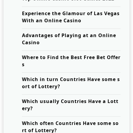
Experience the Glamour of Las Vegas
With an Online Casino
Advantages of Playing at an Online
Casino
Where to Find the Best Free Bet Offer
s
Which in turn Countries Have some s
ort of Lottery?
Which usually Countries Have a Lott
ery?
Which often Countries Have some so
rt of Lottery?