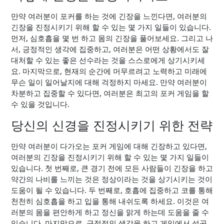
만약 여러분이 포커를 하는 것에 긴장을 느낀다면, 여러분의
긴장을 진정시키기 위해 할 수 있는 몇 가지 일들이 있습니다.
먼저, 심호흡을 몇 번 하고 몸의 긴장을 풀어보세요. 그리고 나
서, 긍정적인 생각에 집중하고, 여러분은 어떤 상황에서도 잘
대처할 수 있는 좋은 선수라는 것을 스스로에게 상기시키세
요. 마지막으로, 현재의 순간에 머무르려고 노력하고 미래에
무슨 일이 일어날지에 대해 걱정하지 마세요. 만약 여러분이
차분하고 집중할 수 있다면, 여러분은 최고의 포커 게임을 할
수 있을 것입니다.
당신의 신경을 진정시키기 위한 전략
만약 여러분이 다가오는 포커 게임에 대해 긴장하고 있다면,
여러분의 긴장을 진정시키기 위해 할 수 있는 몇 가지 일들이
있습니다. 첫 번째로, 큰 경기 전에 모든 사람들이 긴장을 하고
약간의 나비를 느끼는 것은 정상이라는 것을 상기시키는 것이
도움이 될 수 있습니다. 두 번째로, 호흡에 집중하고 코를 통해
천천히 심호흡을 하고 입을 통해 내쉬도록 하세요. 이것은 여
러분의 몸을 편안하게 하고 정신을 맑게 하는데 도움을 줄 수
있습니다. 마지막으로, 긍정적인 생각을 하고 게임에서 성공