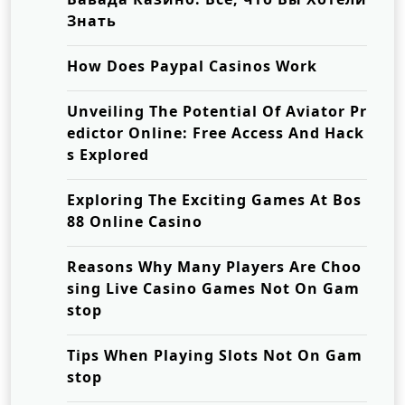
Знать
How Does Paypal Casinos Work
Unveiling The Potential Of Aviator Pr
edictor Online: Free Access And Hack
s Explored
Exploring The Exciting Games At Bos
88 Online Casino
Reasons Why Many Players Are Choo
sing Live Casino Games Not On Gam
stop
Tips When Playing Slots Not On Gam
stop