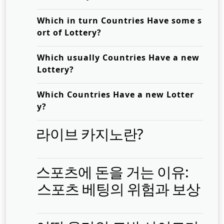
Which in turn Countries Have some s
ort of Lottery?
Which usually Countries Have a new
Lottery?
Which Countries Have a new Lotter
y?
라이브 카지노란?
스포츠에 돈을 거는 이유:
스포츠 베팅의 위험과 보상