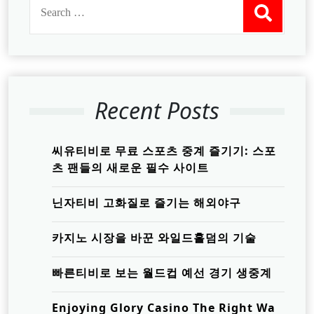
Search
for:
Recent Posts
씨유티비로 무료 스포츠 중계 즐기기: 스포
츠 팬들의 새로운 필수 사이트
닌자티비 고화질로 즐기는 해외야구
카지노 시장을 바꾼 와일드홀덤의 기술
빠른티비로 보는 월드컵 예선 경기 생중계
Enjoying Glory Casino The Right Wa