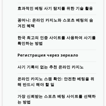
효과적인 베팅 사기 탐지를 위한 기술 활용
꽁머니: 온라인 카지노와 스포츠 베팅의 숨
겨진 혜택
한국 최고의 인증 사이트를 사용하여 사기를
확인하는 방법
Регистрация через зеркало
사기 기록이 없는 추천 온라인 카지노
온라인 카지노 스캠 확인: 안전한 베팅을 위
해 반드시 해야 할 일
가장 신뢰받는 스포츠 베팅 사이트를 선택하
는 방법