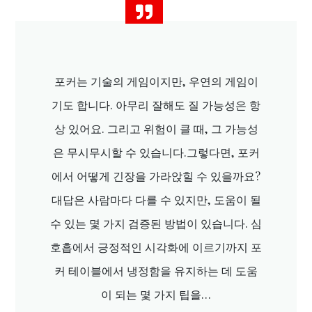
포커는 기술의 게임이지만, 우연의 게임이
기도 합니다. 아무리 잘해도 질 가능성은 항
상 있어요. 그리고 위험이 클 때, 그 가능성
은 무시무시할 수 있습니다.그렇다면, 포커
에서 어떻게 긴장을 가라앉힐 수 있을까요?
대답은 사람마다 다를 수 있지만, 도움이 될
수 있는 몇 가지 검증된 방법이 있습니다. 심
호흡에서 긍정적인 시각화에 이르기까지 포
커 테이블에서 냉정함을 유지하는 데 도움
이 되는 몇 가지 팁을…