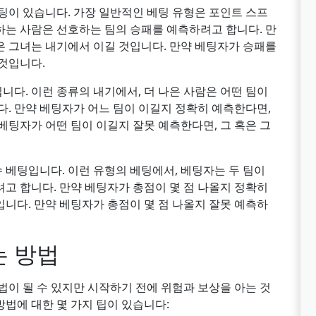
베팅이 있습니다. 가장 일반적인 베팅 유형은 포인트 스프
하는 사람은 선호하는 팀의 승패를 예측하려고 합니다. 만
은 그녀는 내기에서 이길 것입니다. 만약 베팅자가 승패를
 것입니다.
니다. 이런 종류의 내기에서, 더 나은 사람은 어떤 팀이
. 만약 베팅자가 어느 팀이 이길지 정확히 예측한다면,
베팅자가 어떤 팀이 이길지 잘못 예측한다면, 그 혹은 그
 베팅입니다. 이런 유형의 베팅에서, 베팅자는 두 팀이
려고 합니다. 만약 베팅자가 총점이 몇 점 나올지 정확히
입니다. 만약 베팅자가 총점이 몇 점 나올지 잘못 예측하
는 방법
법이 될 수 있지만 시작하기 전에 위험과 보상을 아는 것
방법에 대한 몇 가지 팁이 있습니다: