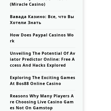
(Miracle Casino)
Вавада Казино: Все, что Вы
Хотели Знать
How Does Paypal Casinos Wo
rk
Unveiling The Potential Of Av
iator Predictor Online: Free A
ccess And Hacks Explored
Exploring The Exciting Games
At Bos88 Online Casino
Reasons Why Many Players A
re Choosing Live Casino Gam
es Not On Gamstop