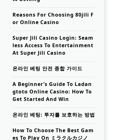
Reasons For Choosing 80jili F
or Online Casino
Super Jili Casino Login: Seam
less Access To Entertainment
At Super Jili Casino
온라인 베팅 안전 종합 가이드
A Beginner’s Guide To Ladan
gtoto Online Casino: How To
Get Started And Win
온라인 베팅: 투자를 보호하는 방법
How To Choose The Best Gam
es To Play On ミラクルカジノ