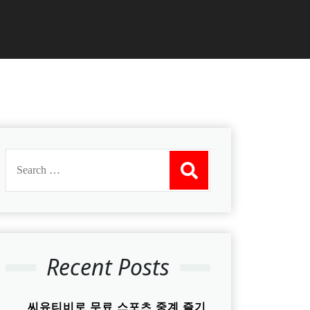
Search
for:
Recent Posts
씨유티비로 무료 스포츠 중계 즐기