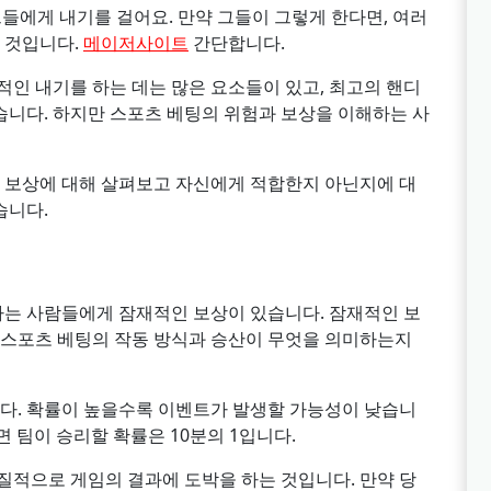
그들에게 내기를 걸어요. 만약 그들이 그렇게 한다면, 여러
 것입니다.
메이저사이트
간단합니다.
적인 내기를 하는 데는 많은 요소들이 있고, 최고의 핸디
습니다. 하지만 스포츠 베팅의 위험과 보상을 이해하는 사
 보상에 대해 살펴보고 자신에게 적합한지 아닌지에 대
습니다.
하는 사람들에게 잠재적인 보상이 있습니다. 잠재적인 보
스포츠 베팅의 작동 방식과 승산이 무엇을 의미하는지
다. 확률이 높을수록 이벤트가 발생할 가능성이 낮습니
이면 팀이 승리할 확률은 10분의 1입니다.
본질적으로 게임의 결과에 도박을 하는 것입니다. 만약 당