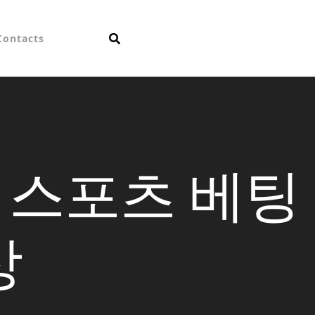
Contacts
 스포츠 베팅
상