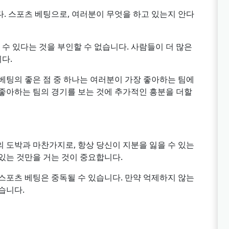
다. 스포츠 베팅으로, 여러분이 무엇을 하고 있는지 안다
수 있다는 것을 부인할 수 없습니다. 사람들이 더 많은
다.
 베팅의 좋은 점 중 하나는 여러분이 가장 좋아하는 팀에
 좋아하는 팀의 경기를 보는 것에 추가적인 흥분을 더할
의 도박과 마찬가지로, 항상 당신이 지분을 잃을 수 있는
 있는 것만을 거는 것이 중요합니다.
 스포츠 베팅은 중독될 수 있습니다. 만약 억제하지 않는
습니다.