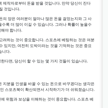
책 제작자로부터 돈을 받을 것입니다. 만약 당신이 진다
질 것입니다.
 돈의 양은 여러분이 얼마나 많은 돈을 걸었는지와 그 사
을수록 더 많이 이길 수 있습니다. 그러나 확률이 높을수
억해야 합니다.
 고려하는 것이 중요합니다. 스포츠에 베팅하는 것은 여분
 수 있지만, 여전히 도박이라는 것을 기억하는 것은 중요
습니다.
한다면, 당신이 할 수 있는 몇 가지 것들이 있습니다.
은 지분을 인생을 바꿀 수 있는 돈으로 바꾸겠다는 생각은
라인 스포츠북이 확산되면서 시작하기가 더 쉬워졌습니다.
에 위험과 보상을 이해하는 것이 중요합니다. 스포츠 베